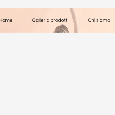
Home
Galleria prodotti
Chi siamo